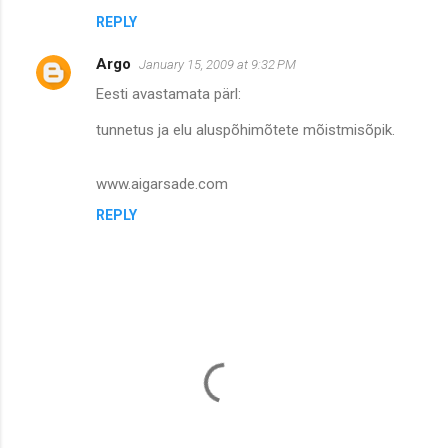
REPLY
Argo
January 15, 2009 at 9:32 PM
Eesti avastamata pärl:
tunnetus ja elu aluspõhimõtete mõistmisõpik.
www.aigarsade.com
REPLY