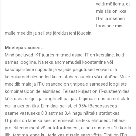
veidi mõtlema, et
mis siis on ikka
IT-s ja inseneri
töös see mis
mulle meeldib ja selliste järeldusteni jõudsin.
Meelepärasusest...
Mind paeluvad IKT juures mitmed asjad. IT on keeruline, kuid
samas loogiline. Näiteks andmemudeli koostamine või
kasutajaliidese nuppude ja väljade paigutused võivad olla
keerukamad ülesanded kui mistahes sudoku või ristsõna. Mulle
meeldib male ja IT-ülesanded on tihtipeale sarnased loogiliste
kombinatsioonide leidmised. Teisest küljest on IT-süsteemides
kõik üsna selgelt ja loogiliselt paigas. Digimaailmas on null alati
null ja üks on üks. Ei midagi sellist, et 95% tõenäosusega
saame vastuseks 0,3 astmes 0,4, nagu näiteks statistikas.
IT puhul on lahe ka see, et erinevalt näiteks ehitusest, tehase
projekteerimisest või autotootmisest, ei pea süsteemi 10 korda
läbi testima, enne kui teda kasutusele saab võtta. Tihti on IT-s